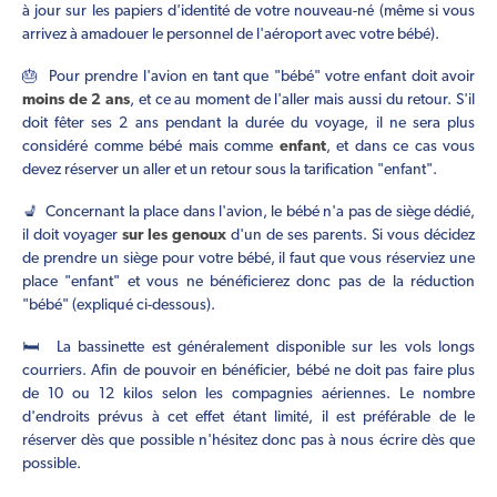
à jour sur les papiers d'identité de votre nouveau-né (même si vous
arrivez à amadouer le personnel de l'aéroport avec votre bébé).
🎂 Pour prendre l'avion en tant que "bébé" votre enfant doit avoir
moins de 2 ans
, et ce au moment de l'aller mais aussi du retour. S'il
doit fêter ses 2 ans pendant la durée du voyage, il ne sera plus
considéré comme bébé mais comme
enfant
, et dans ce cas vous
devez réserver un aller et un retour sous la tarification "enfant".
💺 Concernant la place dans l'avion, le bébé n'a pas de siège dédié,
il doit voyager
sur les genoux
d'un de ses parents. Si vous décidez
de prendre un siège pour votre bébé, il faut que vous réserviez une
place "enfant" et vous ne bénéficierez donc pas de la réduction
"bébé" (expliqué ci-dessous).
🛏 La bassinette est généralement disponible sur les vols longs
courriers. Afin de pouvoir en bénéficier, bébé ne doit pas faire plus
de 10 ou 12 kilos selon les compagnies aériennes. Le nombre
d'endroits prévus à cet effet étant limité, il est préférable de le
réserver dès que possible n'hésitez donc pas à nous écrire dès que
possible.