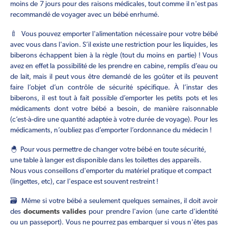
moins de 7 jours pour des raisons médicales, tout comme il n'est pas
recommandé de voyager avec un bébé enrhumé.
🍼 Vous pouvez emporter l'alimentation nécessaire pour votre bébé
avec vous dans l'avion. S’il existe une restriction pour les liquides, les
biberons échappent bien à la règle (tout du moins en partie) ! Vous
avez en effet la possibilité de les prendre en cabine, remplis d’eau ou
de lait, mais il peut vous être demandé de les goûter et ils peuvent
faire l’objet d’un contrôle de sécurité spécifique. À l’instar des
biberons, il est tout à fait possible d’emporter les petits pots et les
médicaments dont votre bébé a besoin, de manière raisonnable
(c’est-à-dire une quantité adaptée à votre durée de voyage). Pour les
médicaments, n’oubliez pas d’emporter l’ordonnance du médecin !
🐣 Pour vous permettre de changer votre bébé en toute sécurité,
une table à langer est disponible dans les toilettes des appareils.
Nous vous conseillons d'emporter du matériel pratique et compact
(lingettes, etc), car l'espace est souvent restreint !
🗃️ Même si votre bébé a seulement quelques semaines, il doit avoir
des
documents valides
pour prendre l'avion (une carte d'identité
ou un passeport). Vous ne pourrez pas embarquer si vous n'êtes pas