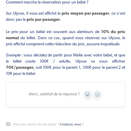
Comment marche la réservation pour un bébé ?
Sur Ulysse, il vous est affiché le
prix moyen par passager
, ce n'est
donc pas le
prix par passager.
Le prix pour un bébé est souvent aux alentours de
10% du prix
normal
du billet. Dans ce cas, quand vous réservez sur Ulysse, le
prix affiché comprend cette réduction du prix, aucune inquiétude.
Exemple :
vous décidez de partir pour Malte avec votre bébé, et que
le billet coute 100€ / adulte, Ulysse va vous afficher
70€/passager,
soit 100€ pour le parent 1, 100€ pour le parent 2 et
10€ pour le bébé.
Alors, satisfait de la réponse ?
Yes
No
Vous avez encore besoin d'aide ?
Contactez-nous !