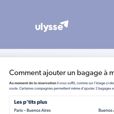
Comment ajouter un bagage à ma
Au moment de la réservation
il vous suffit, comme sur l'image ci-d
soute. Certaines compagnies permettent même d'ajouter 2 bagages e