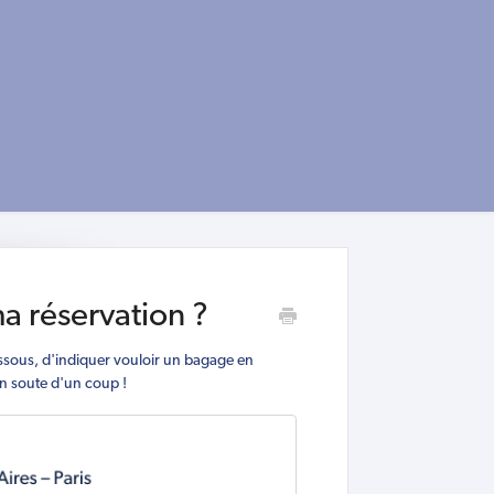
 réservation ?
essous, d'indiquer vouloir un bagage en
n soute d'un coup !