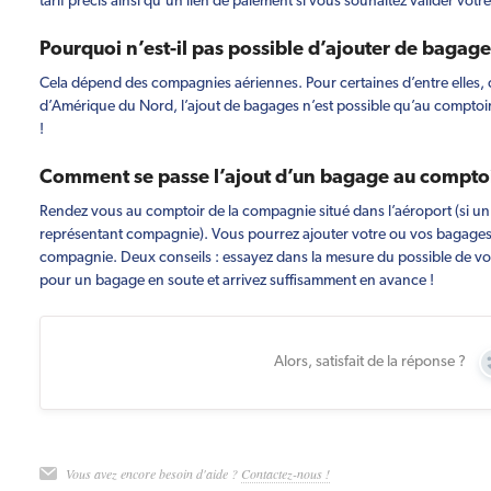
tarif précis ainsi qu'un lien de paiement si vous souhaitez valider vot
Pourquoi n’est-il pas possible d’ajouter de bagage 
Cela dépend des compagnies aériennes. Pour certaines d’entre elle
d’Amérique du Nord, l’ajout de bagages n’est possible qu’au comptoir
!
Comment se passe l’ajout d’un bagage au comptoi
Rendez vous au comptoir de la compagnie situé dans l’aéroport (si un 
représentant compagnie). Vous pourrez ajouter votre ou vos bagages 
compagnie. Deux conseils : essayez dans la mesure du possible de vo
pour un bagage en soute et arrivez suffisamment en avance !
Alors, satisfait de la réponse ?
Vous avez encore besoin d'aide ?
Contactez-nous !