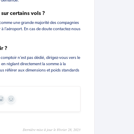
re demande.
sur certains vols ?
s, comme une grande majorité des compagnies
 à l’aéroport. En cas de doute contactez-nous
r ?
comptoir n’est pas dédié, dirigez-vous vers le
en réglant directement la somme à la
us référer aux dimensions et poids standards
Yes
No
Dernière mise à jour le Février 28, 2023