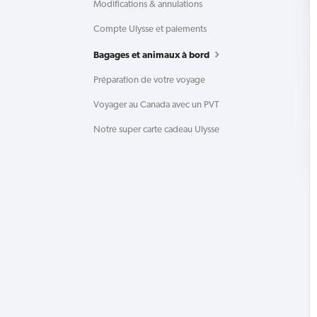
Modifications & annulations
Compte Ulysse et paiements
Bagages et animaux à bord
Préparation de votre voyage
Voyager au Canada avec un PVT
Notre super carte cadeau Ulysse