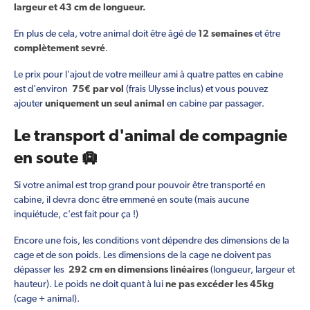
largeur et 43 cm de longueur.
En plus de cela, votre animal doit être âgé de
12 semaines
et être
complètement sevré
.
Le prix pour l'ajout de votre meilleur ami à quatre pattes en cabine
est d'environ
75€ par vol
(frais Ulysse inclus) et vous pouvez
ajouter
uniquement un seul animal
en cabine par passager.
Le transport d'animal de compagnie
en soute 🛄
Si votre animal est trop grand pour pouvoir être transporté en
cabine, il devra donc être emmené en soute (mais aucune
inquiétude, c'est fait pour ça !)
Encore une fois, les conditions vont dépendre des dimensions de la
cage et de son poids. Les dimensions de la cage ne doivent pas
dépasser les
292 cm en dimensions linéaires
(longueur, largeur et
hauteur). Le poids ne doit quant à lui
ne pas excéder les 45kg
(cage + animal).