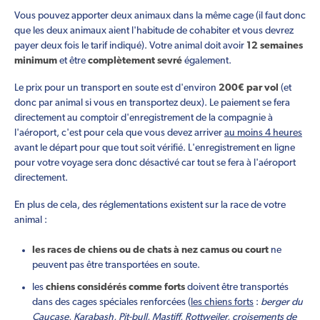
Vous pouvez apporter deux animaux dans la même cage (il faut donc
que les deux animaux aient l'habitude de cohabiter et vous devrez
payer deux fois le tarif indiqué). Votre animal doit avoir
12 semaines
minimum
et être
complètement sevré
également.
Le prix pour un transport en soute est d'environ
200€ par vol
(et
donc par animal si vous en transportez deux). Le paiement se fera
directement au comptoir d'enregistrement de la compagnie à
l'aéroport, c'est pour cela que vous devez arriver
au moins 4 heures
avant le départ pour que tout soit vérifié. L'enregistrement en ligne
pour votre voyage sera donc désactivé car tout se fera à l'aéroport
directement.
En plus de cela, des réglementations existent sur la race de votre
animal :
les races de chiens ou de chats à nez camus ou court
ne
peuvent pas être transportées en soute.
les
chiens considérés comme forts
doivent être transportés
dans des cages spéciales renforcées (
les chiens forts
:
berger du
Caucase, Karabash, Pit-bull, Mastiff, Rottweiler, croisements de