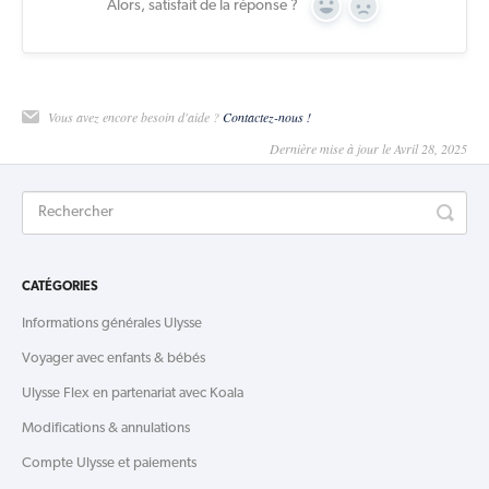
Alors, satisfait de la réponse ?
Yes
No
Vous avez encore besoin d'aide ?
Contactez-nous !
Dernière mise à jour le Avril 28, 2025
CATÉGORIES
Informations générales Ulysse
Voyager avec enfants & bébés
Ulysse Flex en partenariat avec Koala
Modifications & annulations
Compte Ulysse et paiements