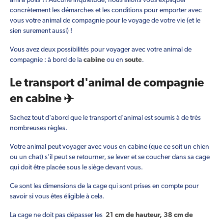
ami à poils ?! Aucune inquiétude, nous allons vous expliquer
concrètement les démarches et les conditions pour emporter avec
vous votre animal de compagnie pour le voyage de votre vie (et le
sien surement aussi) !
Vous avez deux possibilités pour voyager avec votre animal de
compagnie : à bord de la
cabine
ou en
soute
.
Le transport d'animal de compagnie
en cabine ✈️
Sachez tout d'abord que le transport d'animal est soumis à de très
nombreuses règles.
Votre animal peut voyager avec vous en cabine (que ce soit un chien
ou un chat) s'il peut se retourner, se lever et se coucher dans sa cage
qui doit être placée sous le siège devant vous.
Ce sont les dimensions de la cage qui sont prises en compte pour
savoir si vous êtes éligible à cela.
La cage ne doit pas dépasser les
21 cm de hauteur, 38 cm de