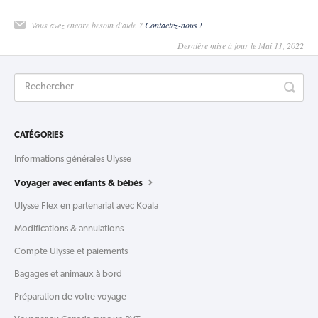
Vous avez encore besoin d'aide ?
Contactez-nous !
Dernière mise à jour le Mai 11, 2022
CATÉGORIES
Informations générales Ulysse
Voyager avec enfants & bébés
Ulysse Flex en partenariat avec Koala
Modifications & annulations
Compte Ulysse et paiements
Bagages et animaux à bord
Préparation de votre voyage