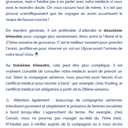
grossesse, mais n'hésitez pas à en parler avec votre médecin si vous
avez le moindre doute. On vous rassure tout de même, il n'est pas
prouvé scientifiquement que les voyages en avion accentuent le
risque de fausse-couche !
De manière générale, il est préférable d'attendre le
deuxième
trimestre
pour voyager plus sereinement, donc entre la 14ème et la
27ème semaine de grossesse. C'est le meilleur moment pour prendre
l'avion, profitez-en pour réserver un vol sur Ulysse avant l'arrivée de
votre bout'chou 🐣
Au
troisième trimestre
, cela peut être plus compliqué, il est
vraiment conseillé de consulter votre médecin avant de prévoir un
vol. Selon la compagnie aérienne, vous pourriez avoir besoin d'un
certificat médical pour monter à bord : par exemple, chez Vueling, le
certificat médical est obligatoire à partir de la 28ème semaine.
⚠️ Attention également : beaucoup de compagnies aériennes
interdisent purement et simplement la présence de femmes enceintes
à bord lorsqu'elles s'approchent du terme. Par exemple, chez
Corsair, vous ne pourrez pas voyager au-delà du 7ème mois.
N'hésitez pas à vérifier auprès de la compagnie ou à nous écrire