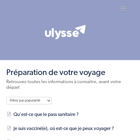
Toggle
Navigatio
Contact
Préparation de votre voyage
Retrouvez toutes les informations à connaître, avant votre
départ
Qu'est-ce que le pass sanitaire ?
Je suis vacciné(e), où est-ce que je peux voyager ?